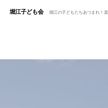
堀江子ども会
堀江の子どもたちあつまれ！